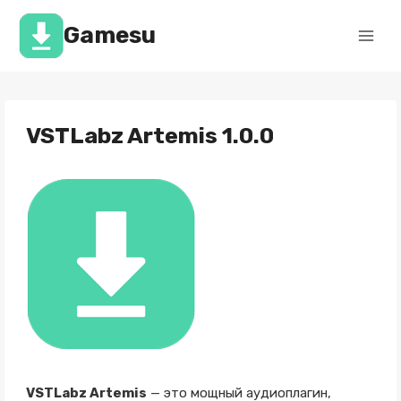
Перейти
к
Gamesu
содержимому
VSTLabz Artemis 1.0.0
VSTLabz Artemis
— это мощный аудиоплагин,