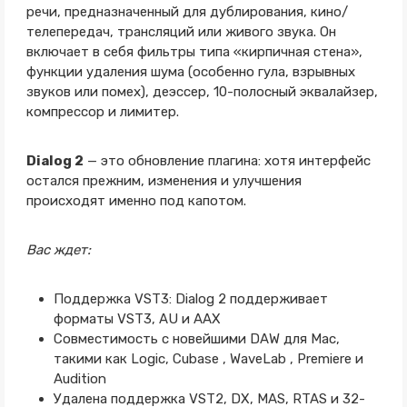
речи, предназначенный для дублирования, кино/
телепередач, трансляций или живого звука. Он
включает в себя фильтры типа «кирпичная стена»,
функции удаления шума (особенно гула, взрывных
звуков или помех), деэссер, 10-полосный эквалайзер,
компрессор и лимитер.
Dialog 2
— это обновление плагина: хотя интерфейс
остался прежним, изменения и улучшения
происходят именно под капотом.
Вас ждет:
Поддержка VST3: Dialog 2 поддерживает
форматы VST3, AU и AAX
Совместимость с новейшими DAW для Mac,
такими как Logic, Cubase , WaveLab , Premiere и
Audition
Удалена поддержка VST2, DX, MAS, RTAS и 32-