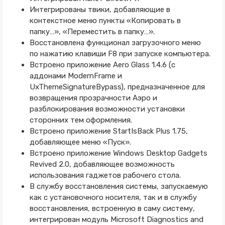
Интегрированы твики, добавляющие в
контекстное меню пункты «Копировать в
папку…», «Переместить в папку…».
Восстановлена функционал загрузочного меню
по нажатию клавиши F8 при запуске компьютера.
Встроено приложение Aero Glass 1.4.6 (с
аддонами ModernFrame и
UxThemeSignatureBypass), предназначенное для
возвращения прозрачности Аэро и
разблокирования возможности установки
сторонних тем оформления.
Встроено приложение StartIsBack Plus 1.75,
добавляющее меню «Пуск».
Встроено приложение Windows Desktop Gadgets
Revived 2.0, добавляющее возможность
использования гаджетов рабочего стола.
В службу восстановления системы, запускаемую
как с установочного носителя, так и в службу
восстановления, встроенную в саму систему,
интегрирован модуль Microsoft Diagnostics and