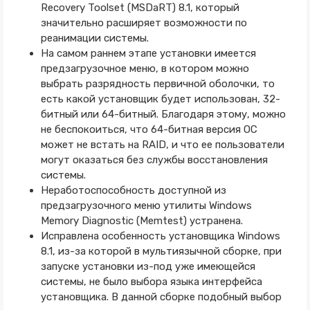
Recovery Toolset (MSDaRT) 8.1, который
значительно расширяет возможности по
реанимации системы.
На самом раннем этапе установки имеется
предзагрузочное меню, в котором можно
выбрать разрядность первичной оболочки, то
есть какой установщик будет использован, 32-
битный или 64-битный. Благодаря этому, можно
не беспокоиться, что 64-битная версия ОС
может не встать на RAID, и что ее пользователи
могут оказаться без службы восстановления
системы.
Неработоспособность доступной из
предзагрузочного меню утилиты Windows
Memory Diagnostic (Memtest) устранена.
Исправлена особенность установщика Windows
8.1, из-за которой в мультиязычной сборке, при
запуске установки из-под уже имеющейся
системы, не было выбора языка интерфейса
установщика. В данной сборке подобный выбор