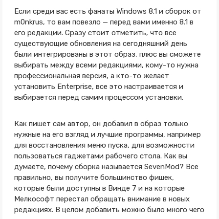
Если среди вас есть фанаты Windows 8.1 и сборок от
m0nkrus, то вам повезло — перед вами именно 8.1 в
его редакции. Сразу стоит отметить, что все
существующие обновления на сегодняшний день
были интегрированы в этот образ, плюс вы сможете
выбирать между всеми редакциями, кому-то нужна
профессиональная версия, а кто-то желает
установить Enterprise, все это настраивается и
выбирается перед самим процессом установки.
Как пишет сам автор, он добавил в образ только
нужные на его взгляд и лучшие программы, например
для восстановления меню пуска, для возможности
пользоваться гаджетами рабочего стола. Как вы
думаете, почему сборка называется SevenMod? Все
правильно, вы получите большинство фишек,
которые были доступны в Винде 7 и на которые
Мелкософт перестал обращать внимание в новых
редакциях. В целом добавить можно было много чего