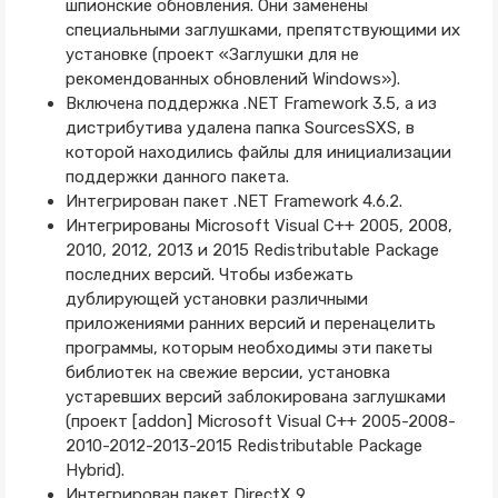
шпионские обновления. Они заменены
специальными заглушками, препятствующими их
установке (проект «Заглушки для не
рекомендованных обновлений Windows»).
Включена поддержка .NET Framework 3.5, а из
дистрибутива удалена папка SourcesSXS, в
которой находились файлы для инициализации
поддержки данного пакета.
Интегрирован пакет .NET Framework 4.6.2.
Интегрированы Microsoft Visual C++ 2005, 2008,
2010, 2012, 2013 и 2015 Redistributable Package
последних версий. Чтобы избежать
дублирующей установки различными
приложениями ранних версий и перенацелить
программы, которым необходимы эти пакеты
библиотек на свежие версии, установка
устаревших версий заблокирована заглушками
(проект [addon] Microsoft Visual C++ 2005-2008-
2010-2012-2013-2015 Redistributable Package
Hybrid).
Интегрирован пакет DirectX 9.