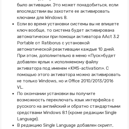
было активации. Это может понадобиться, если
впоследствии вы захотите ее активировать
ключами для Windows 8.
Если во время установки системы вы не впишете
ключ вообще, то система будет активирована
автоматически при помощи активатора AAct 3.2
Portable от Ratiborus с установкой
автоматической реактивации каждые 10 дней.
При этом, дополнительно в меню «Пуск»будет
добавлен ярлык к исполняемому файлу
активатора под именем «KMS-activation». С
помощью этого активатора можно активировать
не только Windows, но и Office 2010/2013/2016
VL.
По окончании установки вы получите
возможность переключать язык интерфейса с
русского на английский и обратно стандартными
средствами Windows 8.1 (кроме редакции Single
Language).
В редакцию Single Language добавлен скрипт,