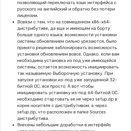
позволяющий переключать язык интерфейса с
русского на английский и обратно без потери
лицензии.
Всвязи с тем, что на совмещенном x86-x64-
дистрибутиве, да еще и имеющем на борту
больше одного языка, возможности установки
системы обновлением сильно урезаются, было
принято решение заблокировать возможность
установки обновлением вовсе. Однако, если вам
необходима установка из под уже имеющейся
системы, остается возможность инициировать
так называемую Выборочную установку. При
запуске установки из-под уже запущенной 32-
битной ОС, все просто. А вот чтобы
инициировать установку из-под 64-битной ОС,
необходимо стартовать ее не через setup.zip в
корне носителя с дистрибутивом, а через
setup.zip, что расположен в папке Sources
дистрибутива.
Внесены небольшие доработки в интерфейс