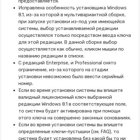
предоставляется.
Исправлена особенность установщика Windows
8.1, из-за которой в мультивариантной сборке,
при запуске установки из-под уже имеющейся
системы, выбор устанавливаемой редакции
осуществлялся только посредством ввода ключа
для этой редакции. В данной сборке выбор
осуществляется как обычно, кликом мышки по
названию редакции в списке.
С редакций Enterprise, и Professional снято
ограничение, из-за которого на стадии
установки невозможно было ввести серийный
номер.
Если во время установки системы вы впишете
валидный лицензионный ключ выбранной
редакции Windows 8.1 в соответствующее поле,
то система будет активирована при помощи
этого ключа на совершенно законных основаниях.
Если во время установки системы вы впишете
определенные ключи-пустышки (см. FAQ), то
система будет установлена без какой бы то ни