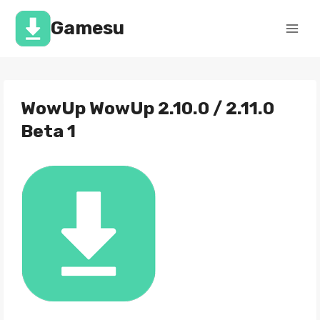
Перейти
к
Gamesu
содержимому
WowUp WowUp 2.10.0 / 2.11.0
Beta 1