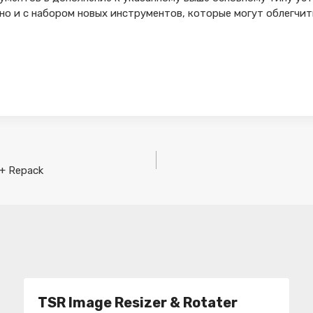
но и с набором новых инструментов, которые могут облегчит
 + Repack
TSR Image Resizer & Rotater