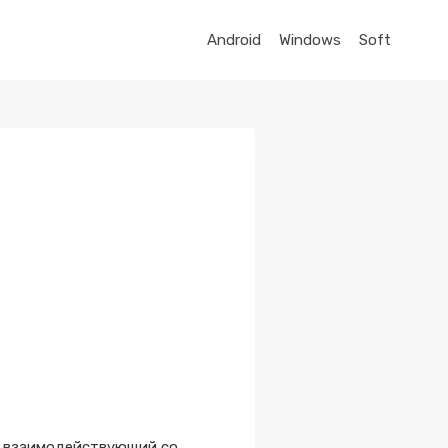
Android
Windows
Soft
й, взаимодействующий со