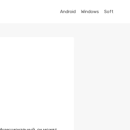
Android
Windows
Soft
офункциональный, он может