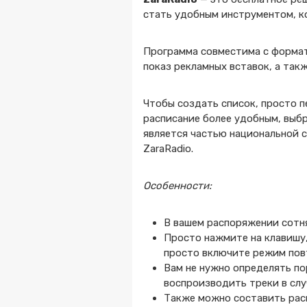
стать удобным инструментом, к
Программа совместима с формат
показ рекламных вставок, а так
Чтобы создать список, просто 
расписание более удобным, выбр
является частью национальной с
ZaraRadio.
Особенности:
В вашем распоряжении сотн
Просто нажмите на клавишу,
просто включите режим пов
Вам не нужно определять п
воспроизводить треки в случ
Также можно составить расп