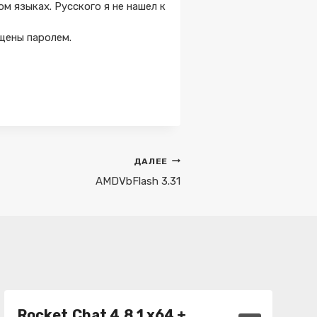
м языках. Русского я не нашел к
щены паролем.
ДАЛЕЕ
AMDVbFlash 3.31
Rocket.Chat 4.8.1 x64 +