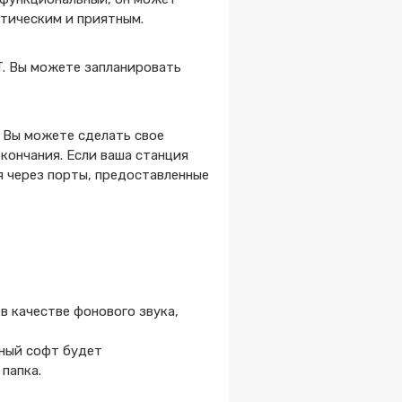
тическим и приятным.
T. Вы можете запланировать
 Вы можете сделать свое
кончания. Если ваша станция
я через порты, предоставленные
в качестве фонового звука,
нный софт будет
 папка.