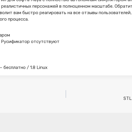
 реалистичных персонажей в полноценном масштабе. Обратит
волит вам быстро реагировать на все отзывы пользователей,
ого процесса.
даром
я и Русификатор отсутствуют
— бесплатно / 1.8 Linux
STL