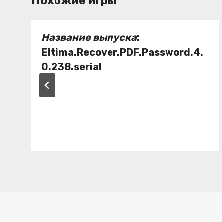
Похожие игры
Название выпуска
:
Eltima.Recover.PDF.Password.4.
0.238.serial