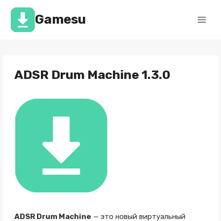
Перейти
к
Gamesu
содержимому
ADSR Drum Machine 1.3.0
ADSR Drum Machine
— это новый виртуальный