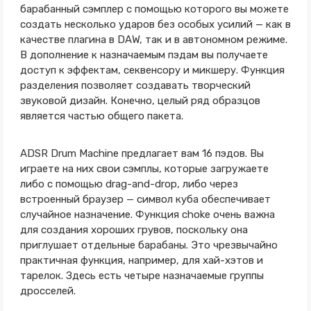
барабанный сэмплер с помощью которого вы можете
создать несколько ударов без особых усилий — как в
качестве плагина в DAW, так и в автономном режиме.
В дополнение к назначаемым пэдам вы получаете
доступ к эффектам, секвенсору и микшеру. Функция
разделения позволяет создавать творческий
звуковой дизайн. Конечно, целый ряд образцов
является частью общего пакета.
ADSR Drum Machine предлагает вам 16 пэдов. Вы
играете на них свои сэмплы, которые загружаете
либо с помощью drag-and-drop, либо через
встроенный браузер — символ куба обеспечивает
случайное назначение. Функция choke очень важна
для создания хороших грувов, поскольку она
приглушает отдельные барабаны. Это чрезвычайно
практичная функция, например, для хай-хэтов и
тарелок. Здесь есть четыре назначаемые группы
дросселей.