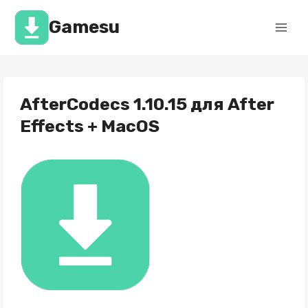
Перейти
к
Gamesu
содержимому
AfterCodecs 1.10.15 для After
Effects + MacOS