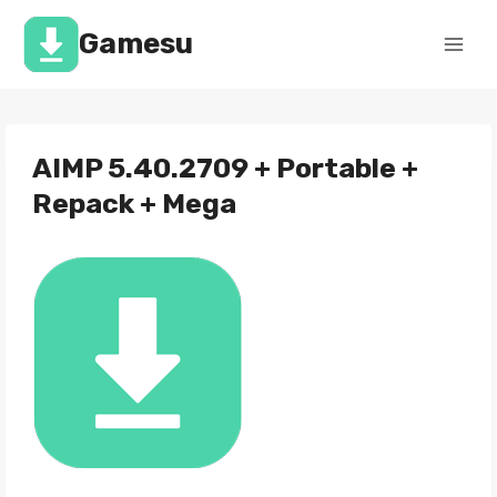
Перейти
к
Gamesu
содержимому
AIMP 5.40.2709 + Portable +
Repack + Mega