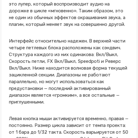
это лупер, который воспроизводит аудио на
дорожке в цикле «мгновенно». Таким образом, это
не один из обычных эффектов окрашивания звука, а
плагин, который меняет звук на совершенно другой.
Интерфейс относительно надежен. В верхней части
четыре петлевых блока расположены как сэндвич.
Структура каждого из них одинакова: Вкл/Выкл,
Скорость петли, FX Вкл/Выкл, Speedpoti и Реверс
Вкл/Выкл. Ниже находится волновая форма текущей
зацикленной секции. Диапазоны не работают
параллельно, но могут использоваться как
предустановки — последний активированный
диапазон является «громким», а все остальные —
приглушенными.
Левая кнопка мыши активируется временно, правая —
постоянно. Размер цикла зависит от темпа проекта:
от 1 бара до 1/32 такта. Скорость варьируется от 50