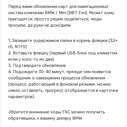
Перед вами обновления карт для навигационных
систем компании BMW / Mini (NBT Evo). Может кому
пригодится, просто решил поделиться, люди
просили, да руки не доходили.
1. Запишите содержимое папки в корень флешки (32+
гб, NTFS)
2. Вставьте флешку (первый USB-блок под климатом,
если у кого-то их два)
3. Подтвердите обновление
4. Подождите 30-40 минут, прежде чем появится
сообщение о завершении процесса обновления
(процесс, работающий в фоновом режиме, можно
смело оставлять, прогресс отображается в карточке
параметров).
Обратите внимание
: коды FSC можно получить
обратившись к вашему дилеру BMW.