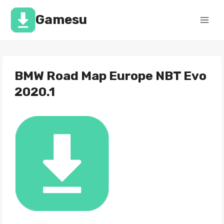
Перейти
к
Gamesu
содержимому
BMW Road Map Europe NBT Evo
2020.1