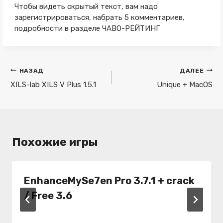
Чтобы видеть скрытый текст, вам надо
зарегистрироваться, набрать 5 комментариев,
подробности в разделе ЧАВО-РЕЙТИНГ
Навигация
НАЗАД
ДАЛЕЕ
по
XILS-lab XILS V Plus 1.5.1
Unique + MacOS
записям
Похожие игры
EnhanceMySe7en Pro 3.7.1 + crack
/ Free 3.6