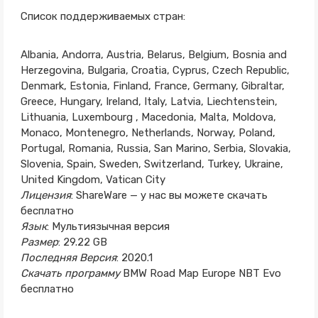
Список поддерживаемых стран:
Albania, Andorra, Austria, Belarus, Belgium, Bosnia and
Herzegovina, Bulgaria, Croatia, Cyprus, Czech Republic,
Denmark, Estonia, Finland, France, Germany, Gibraltar,
Greece, Hungary, Ireland, Italy, Latvia, Liechtenstein,
Lithuania, Luxembourg , Macedonia, Malta, Moldova,
Monaco, Montenegro, Netherlands, Norway, Poland,
Portugal, Romania, Russia, San Marino, Serbia, Slovakia,
Slovenia, Spain, Sweden, Switzerland, Turkey, Ukraine,
United Kingdom, Vatican City
Лицензия
: ShareWare — у нас вы можете скачать
бесплатно
Язык
: Мультиязычная версия
Размер
: 29.22 GB
Последняя Версия
: 2020.1
Скачать программу
BMW Road Map Europe NBT Evo
бесплатно