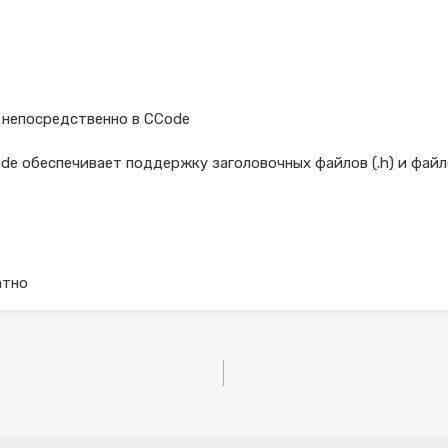
 непосредственно в CCode
ode обеспечивает поддержку заголовочных файлов (.h) и фай
атно