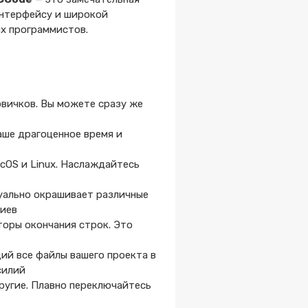
интерфейсу и широкой
ных программистов.
овичков. Вы можете сразу же
аше драгоценное время и
cOS и Linux. Наслаждайтесь
уально окрашивает различные
риев
торы окончания строк. Это
ий все файлы вашего проекта в
силий
ругие. Плавно переключайтесь