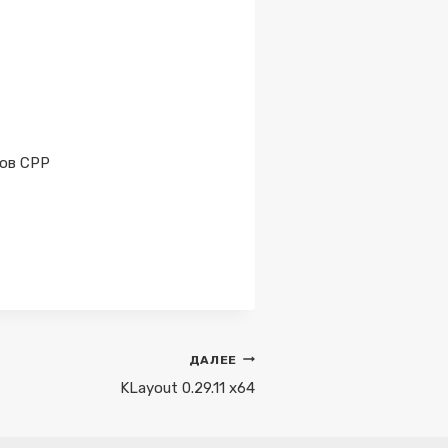
лов CPP
ДАЛЕЕ
KLayout 0.29.11 x64