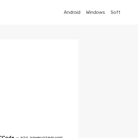
Android
Windows
Soft
CCode
— это замечательная