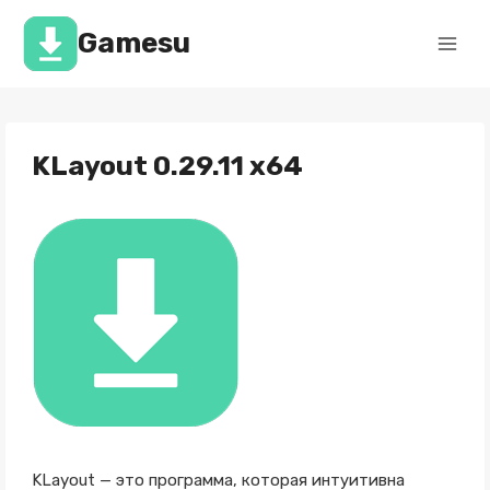
Перейти
к
Gamesu
содержимому
KLayout 0.29.11 x64
KLayout — это программа, которая интуитивна