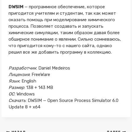
DWSIM
— программное обеспечение, которое
пригодится учителям и студентам, так как может
оказать помощь при моделирование химического
процесса. Позволяет создавать и запускать
химические симуляции, таким образом давая более
обширное понимание о явлении. Сильно сомневаюсь,
что пригодится кому-то с нашего сайта, однако
решил все же добавить программу в коллекцию.
Разработчик
: Daniel Medeiros
Лицензия
: FreeWare
Язык
: English
Размер
: 138 + 143 MB
ОС
: Windows
Скачать
: DWSIM — Open Source Process Simulator 6.0
Update 8 + x64
НАЗАД
ДАЛЕЕ