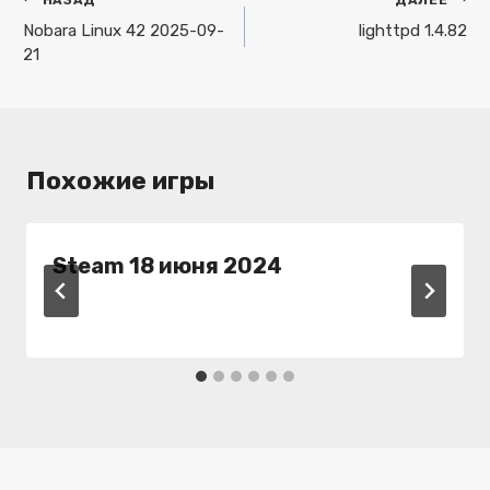
Навигация
по
Nobara Linux 42 2025-09-
lighttpd 1.4.82
21
записям
Похожие игры
Steam 18 июня 2024