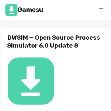
Перейти
к
Gamesu
содержимому
DWSIM — Open Source Process
Simulator 6.0 Update 8