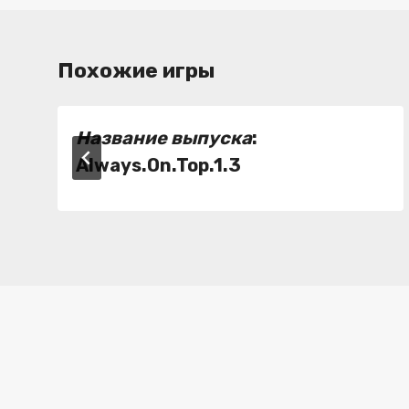
Похожие игры
Название выпуска
:
Always.On.Top.1.3