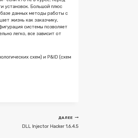
ти установок. Большой плюс
 базе данных методы работы с
ает жизнь как заказчику,
нфигурация системы позволяет
ьно легко, все зависит от
ологических схем) и P&ID (схем
ДАЛЕЕ
DLL Injector Hacker 1.6.4.5