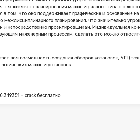
я технического планирования машин и разного типа сложнос
 в том, что оно поддерживает графические и основанные на
го междисциплинарного планирования, что значительно упрощ
так и непосредственно проектировщикам. Индивидуальная ко
твующим инженерным процессам, сделать это можно относител
гает вам возможность создания обзоров установок, VFI (техн
ологических машин и установок.
0.3.19351 + crack бесплатно