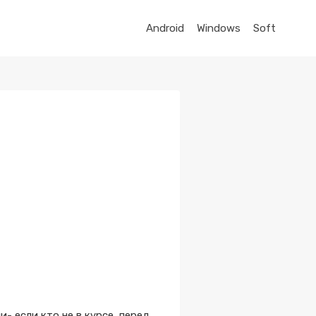
Android
Windows
Soft
 если кто не в курсе, перед