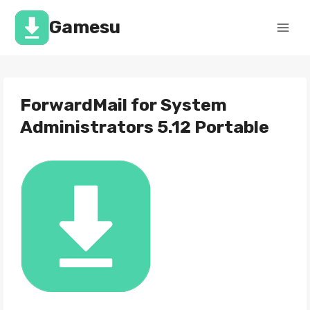
Перейти
к
Gamesu
содержимому
ForwardMail for System
Administrators 5.12 Portable