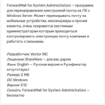
ForwardMail for System Administrators — программа
для перенаправления электронной почты на ПК с
Windows Server. Может перекидывать почту на
мобильные устройства, мессенджеры и прочие
клиенты, очень понравится системным
администраторам которым приходиться
контролировать электронную почту компании и
работать с письмами.
Разработчик
: Vector INC
Лицензия
: ShareWare — для вас даром
Язык
: English — Русская версия и Русификатор
отсутствуют
Размер
: 2 MB
ОС
: Windows
Версия
: 5.12
Скачать
: ForwardMail for System Administrators —
бесплатно