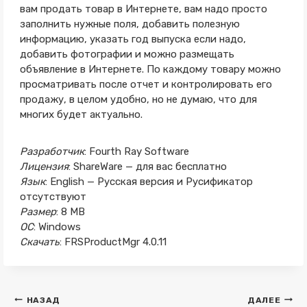
вам продать товар в Интернете, вам надо просто
заполнить нужные поля, добавить полезную
информацию, указать год выпуска если надо,
добавить фотографии и можно размещать
объявление в Интернете. По каждому товару можно
просматривать после отчет и контролировать его
продажу, в целом удобно, но не думаю, что для
многих будет актуально.
Разработчик
: Fourth Ray Software
Лицензия
: ShareWare — для вас бесплатно
Язык
: English — Русская версия и Русификатор
отсутствуют
Размер
: 8 MB
ОС
: Windows
Скачать
: FRSProductMgr 4.0.11
Навигация
НАЗАД
ДАЛЕЕ