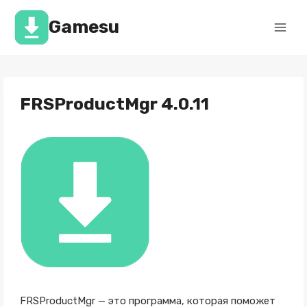
Перейти
к
Gamesu
содержимому
FRSProductMgr 4.0.11
FRSProductMgr — это программа, которая поможет