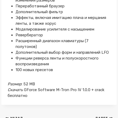
изменения размеров
Переработанный браузер
Дополнительный фильтр
Эффекты, включая имитацию плача и мерцания
ленты, а также хорус
Моделирование усилителя с насыщением
Ревербератор
Расширенный диапазон клавиатуры (7
полутонов)
Дополнительный выбор форм и направлений LFO
Функции реверса ленты и полускоростного
воспроизведения
100 новых пресетов
Размер
: 52 MB
Скачать
GForce Software M-Tron Pro IV 1.0.0 + crack
бесплатно
НАЗАД
ДАЛЕЕ