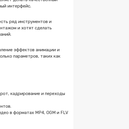
ный интерфейс.
есть ряд инструментов и
онтажом и хотят сделать
аний.
авление эффектов анимации и
олько параметров, таких как
орот, кадрирование и переходы
нтов.
идео в форматах MP4, OGM и FLV