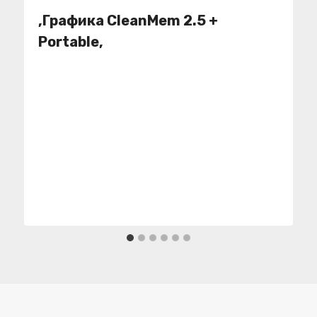
,Графика CleanMem 2.5 +
Portable,