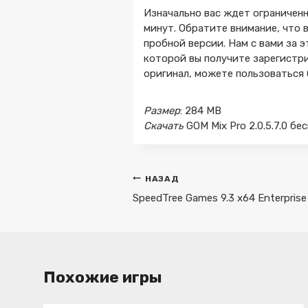
Изначально вас ждет ограничен
минут. Обратите внимание, что 
пробной версии. Нам с вами за э
которой вы получите зарегистри
оригинал, можете пользоваться 
Размер
: 284 MB
Скачать
GOM Mix Pro 2.0.5.7.0 бе
Навигация
НАЗАД
по
SpeedTree Games 9.3 x64 Enterprise
записям
Похожие игры