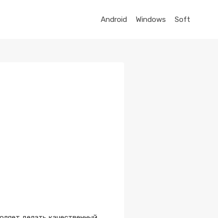
Android
Windows
Soft
воляет делать качественный