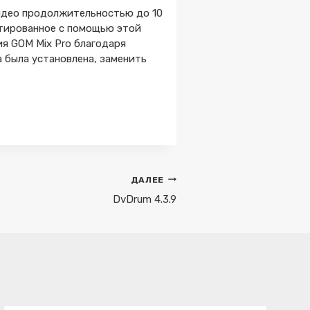
видео продолжительностью до 10
ртированное с помощью этой
ия GOM Mix Pro благодаря
а была установлена, заменить
ДАЛЕЕ
DvDrum 4.3.9