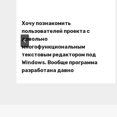
Хочу познакомить
пользователей проекта с
довольно
многофункциональным
текстовым редактором под
Windows. Вообще программа
разработана давно