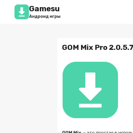
Перейти
Gamesu
к
содержимому
Андроид игры
GOM Mix Pro 2.0.5.7
GOM Mix
— это простая в испол