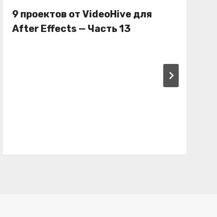
9 проектов от VideoHive для
After Effects — Часть 13