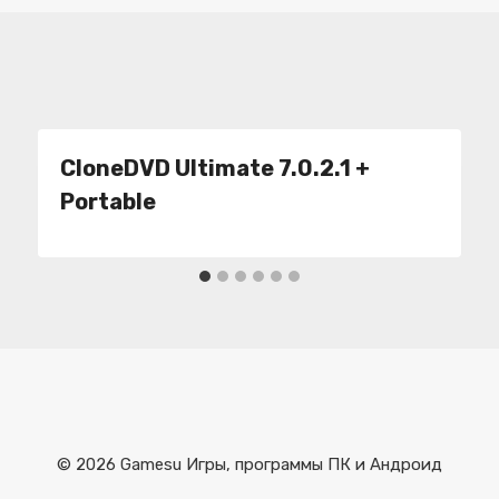
CloneDVD Ultimate 7.0.2.1 +
Portable
© 2026 Gamesu Игры, программы ПК и Андроид