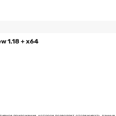
w 1.18 + x64
ативное приложение, которое позволяет отслеживать данные 