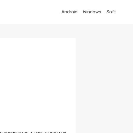
Android
Windows
Soft
о количестве и типе открытых