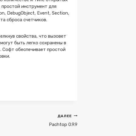
к простой инструмент для
n, DebugObject, Event, Section,
нта сброса счетчиков.
елкнув свойства, что вызовет
могут быть легко сохранены в
е. Софт обеспечивает простой
овки.
ДАЛЕЕ
Pachtop 0.9.9