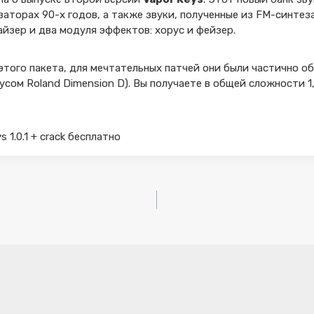
заторах 90-х годов, а также звуки, полученные из FM-синтез
йзер и два модуля эффектов: хорус и фейзер.
этого пакета, для мечтательных патчей они были частично 
усом Roland Dimension D). Вы получаете в общей сложности 1,
s 1.0.1 + crack бесплатно