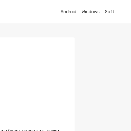
Android
Windows
Soft
уков будет содержать звуки,