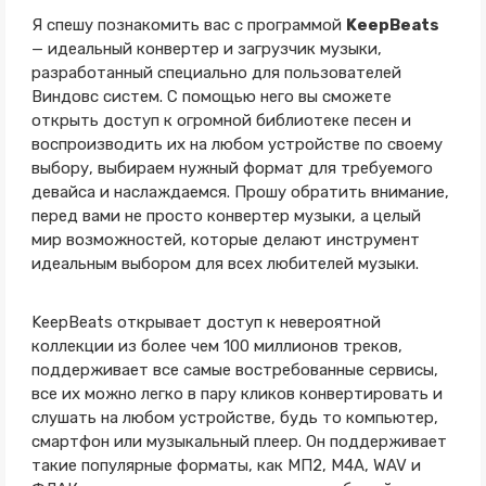
Я спешу познакомить вас с программой
KeepBeats
— идеальный конвертер и загрузчик музыки,
разработанный специально для пользователей
Виндовс систем. С помощью него вы сможете
открыть доступ к огромной библиотеке песен и
воспроизводить их на любом устройстве по своему
выбору, выбираем нужный формат для требуемого
девайса и наслаждаемся. Прошу обратить внимание,
перед вами не просто конвертер музыки, а целый
мир возможностей, которые делают инструмент
идеальным выбором для всех любителей музыки.
KeepBeats открывает доступ к невероятной
коллекции из более чем 100 миллионов треков,
поддерживает все самые востребованные сервисы,
все их можно легко в пару кликов конвертировать и
слушать на любом устройстве, будь то компьютер,
смартфон или музыкальный плеер. Он поддерживает
такие популярные форматы, как МП2, М4А, WAV и