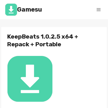
Перейти
к
Gamesu
содержимому
KeepBeats 1.0.2.5 x64 +
Repack + Portable