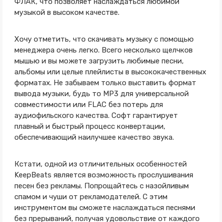
ФЛАК, что позволяет наслаждаться любимой
музыкой в высоком качестве.
Хочу отметить, что скачивать музыку с помощью
менеджера очень легко. Всего несколько щелчков
мышью и вы можете загрузить любимые песни,
альбомы или целые плейлисты в высококачественных
форматах. Не забываем только выставить формат
вывода музыки, будь то MP3 для универсальной
совместимости или FLAC без потерь для
аудиофильского качества. Софт гарантирует
плавный и быстрый процесс конвертации,
обеспечивающий наилучшее качество звука.
Кстати, одной из отличительных особенностей
KeepBeats является возможность прослушивания
песен без рекламы. Попрощайтесь с назойливым
спамом и чуши от рекламодателей. С этим
инструментом вы сможете наслаждаться песнями
без прерываний, получая удовольствие от каждого