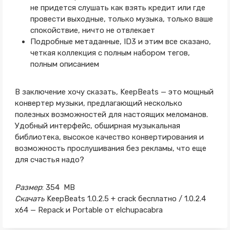
не придется слушать как взять кредит или где
провести выходные, только музыка, только ваше
спокойствие, ничто не отвлекает
Подробные метаданные, ID3 и этим все сказано,
четкая коллекция с полным набором тегов,
полным описанием
В заключение хочу сказать, KeepBeats — это мощный
конвертер музыки, предлагающий несколько
полезных возможностей для настоящих меломанов.
Удобный интерфейс, обширная музыкальная
библиотека, высокое качество конвертирования и
возможность прослушивания без рекламы, что еще
для счастья надо?
Размер
: 354 MB
Скачать
KeepBeats 1.0.2.5 + crack бесплатно / 1.0.2.4
x64 — Repack и Portable от elchupacabra