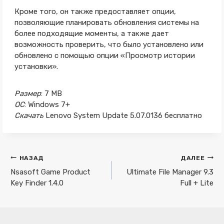
Кроме того, он также предоставляет опции,
позволяющие планировать обновления системы на
более подходящие моменты, а также дает
возможность проверить, что было установлено или
обновлено с помощью опции «Просмотр истории
установки».
Размер
: 7 MB
ОС
: Windows 7+
Скачать
Lenovo System Update 5.07.0136 бесплатно
Навигация
НАЗАД
ДАЛЕЕ
по
Nsasoft Game Product
Ultimate File Manager 9.3
Key Finder 1.4.0
Full + Lite
записям