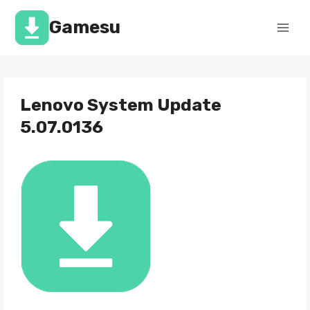
Перейти
к
Gamesu
содержимому
Lenovo System Update
5.07.0136