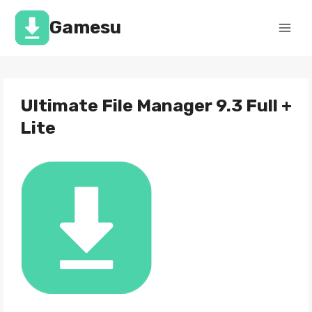
Перейти
к
Gamesu
содержимому
Ultimate File Manager 9.3 Full +
Lite