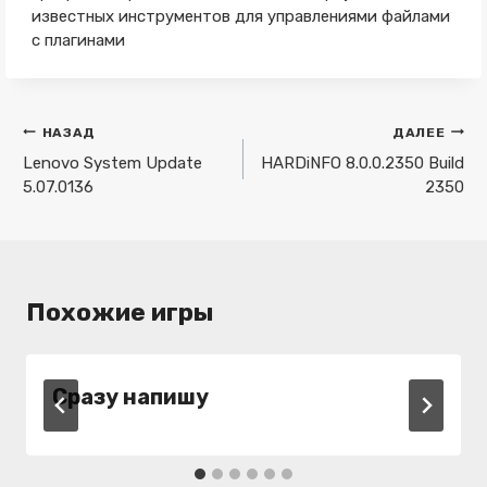
известных инструментов для управлениями файлами
с плагинами
Навигация
НАЗАД
ДАЛЕЕ
по
Lenovo System Update
HARDiNFO 8.0.0.2350 Build
5.07.0136
2350
записям
Похожие игры
Сразу напишу