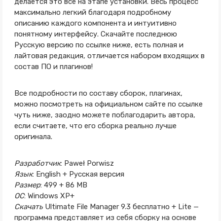
делается это все на этапе установки. Весь процесс
максимально легкий благодаря подробному
описанию каждого компонента и интуитивно
понятному интерфейсу. Скачайте последнюю
Русскую версию по ссылке ниже, есть полная и
лайтовая редакция, отличается набором входящих в
состав ПО и плагинов!
Все подробности по составу сборок, плагинах,
можно посмотреть на официальном сайте по ссылке
чуть ниже, заодно можете поблагодарить автора,
если считаете, что его сборка реально лучше
оригинала.
Разработчик
: Paweł Porwisz
Язык
: English + Русская версия
Размер
: 499 + 86 MB
ОС
: Windows XP+
Скачать
Ultimate File Manager 9.3 бесплатно + Lite —
программа представляет из себя сборку на основе