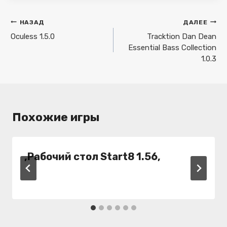
Навигация
НАЗАД
ДАЛЕЕ
по
Oculess 1.5.0
Tracktion Dan Dean
Essential Bass Collection
записям
1.0.3
Похожие игры
,Рабочий стол Start8 1.56,