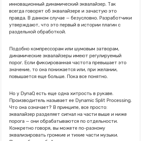
инновационный динамический эквалайзер. Так
всегда говорят об эквалайзере и зачастую это
правда. В данном случае — безусловно. Разработчики
утверждают, что это первый в истории плагин с
раздельной обработкой.
Подобно компрессорам или шумовым затворам,
динамические эквалайзеры имеют регулируемый
порог. Если фиксированная частота превышает это
значение, то она понижается или, при желании,
повышается еще больше. Пока все понятно.
Но у DynaQ есть еще одна хитрость в рукаве.
Производитель называет ее Dynamic Split Processing.
Что она означает? В принципе, все просто:
эквалайзер разделяет сигнал на части выше и ниже
порога — они обрабатываются по отдельности.
Конкретно говоря, вы можете по-разному
эквализировать громкие и тихие части музыки.