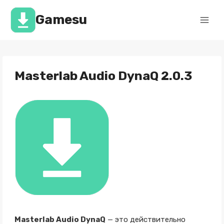
Перейти
к
Gamesu
содержимому
Masterlab Audio DynaQ 2.0.3
Masterlab Audio DynaQ
— это действительно