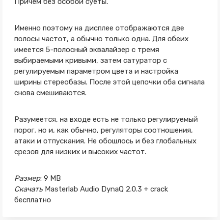
Причем без особой суеты.
Именно поэтому на дисплее отображаются две
полосы частот, а обычно только одна. Для обеих
имеется 5-полосный эквалайзер с тремя
выбираемыми кривыми, затем сатуратор с
регулируемым параметром цвета и настройка
ширины стереобазы. После этой цепочки оба сигнала
снова смешиваются.
Разумеется, на входе есть не только регулируемый
порог, но и, как обычно, регуляторы соотношения,
атаки и отпускания. Не обошлось и без глобальных
срезов для низких и высоких частот.
Размер
: 9 MB
Скачать
Masterlab Audio DynaQ 2.0.3 + crack
бесплатно