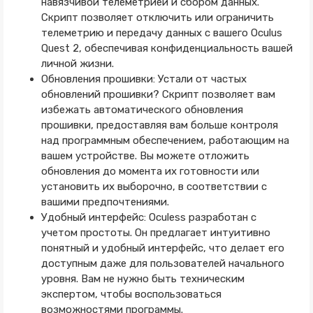
навязчивой телеметрией и сбором данных.
Скрипт позволяет отключить или ограничить
телеметрию и передачу данных с вашего Oculus
Quest 2, обеспечивая конфиденциальность вашей
личной жизни.
Обновления прошивки: Устали от частых
обновлений прошивки? Скрипт позволяет вам
избежать автоматического обновления
прошивки, предоставляя вам больше контроля
над программным обеспечением, работающим на
вашем устройстве. Вы можете отложить
обновления до момента их готовности или
установить их выборочно, в соответствии с
вашими предпочтениями.
Удобный интерфейс: Oculess разработан с
учетом простоты. Он предлагает интуитивно
понятный и удобный интерфейс, что делает его
доступным даже для пользователей начального
уровня. Вам не нужно быть техническим
экспертом, чтобы воспользоваться
возможностями программы.