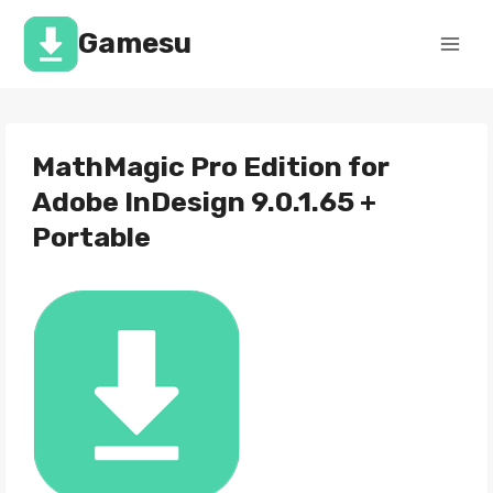
Перейти
к
Gamesu
содержимому
MathMagic Pro Edition for
Adobe InDesign 9.0.1.65 +
Portable