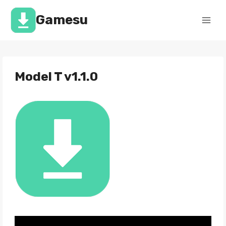
Перейти
к
Gamesu
содержимому
Model T v1.1.0