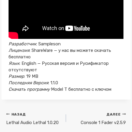
Разработчик
: Sampleson
Лицензия
: ShareWare — у нас вы можете скачать
бесплатно
Язык
: English — Русская версия и Русификатор
отсутствуют
Размер
: 19 MB
Последняя Версия
: 1.1.0
Скачать программу
Model T бесплатно с ключом
Навигация
НАЗАД
ДАЛЕЕ
по
Lethal Audio Lethal 1.0.20
Console 1 Fader v2.5.9
записям