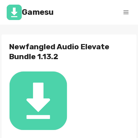
Перейти
к
Gamesu
содержимому
Newfangled Audio Elevate
Bundle 1.13.2