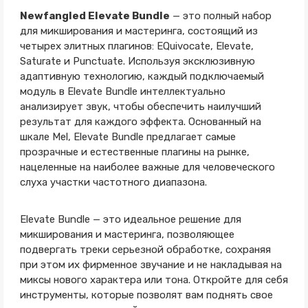
Newfangled Elevate Bundle
— это полный набор
для микширования и мастеринга, состоящий из
четырех элитных плагинов: EQuivocate, Elevate,
Saturate и Punctuate. Используя эксклюзивную
адаптивную технологию, каждый подключаемый
модуль в Elevate Bundle интеллектуально
анализирует звук, чтобы обеспечить наилучший
результат для каждого эффекта. Основанный на
шкале Mel, Elevate Bundle предлагает самые
прозрачные и естественные плагины на рынке,
нацеленные на наиболее важные для человеческого
слуха участки частотного диапазона.
Elevate Bundle — это идеальное решение для
микширования и мастеринга, позволяющее
подвергать треки серьезной обработке, сохраняя
при этом их фирменное звучание и не накладывая на
миксы нового характера или тона. Откройте для себя
инструменты, которые позволят вам поднять свое