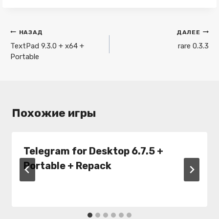
Навигация
НАЗАД
ДАЛЕЕ
по
TextPad 9.3.0 + x64 +
rare 0.3.3
Portable
записям
Похожие игры
Telegram for Desktop 6.7.5 +
Portable + Repack