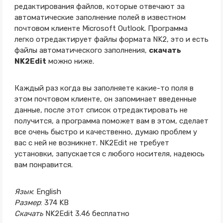
редактирования файлов, которые отвечают за
автоматические заполнение полей в известном
почтовом клиенте Microsoft Outlook. Программа
легко отредактирует файлы формата NK2, это и есть
файлы автоматического заполнения,
скачать
NK2Edit
можно ниже.
Каждый раз когда вы заполняете какие-то поля в
этом почтовом клиенте, он запоминает введенные
данные, после этот список отредактировать не
получится, а программа поможет вам в этом, сделает
все очень быстро и качественно, думаю проблем у
вас с ней не возникнет. NK2Edit не требует
установки, запускается с любого носителя, надеюсь
вам понравится.
Язык
: English
Размер
: 374 KB
Скачать
NK2Edit 3.46 бесплатно