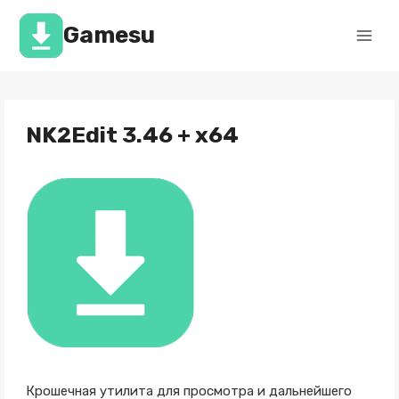
Перейти
к
Gamesu
содержимому
NK2Edit 3.46 + x64
Крошечная утилита для просмотра и дальнейшего