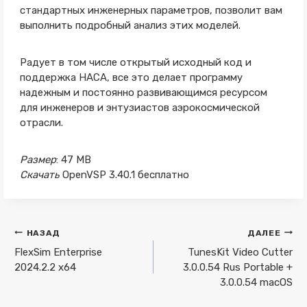
стандартных инженерных параметров, позволит вам
выполнить подробный анализ этих моделей.
Радует в том числе открытый исходный код и
поддержка НАСА, все это делает программу
надежным и постоянно развивающимся ресурсом
для инженеров и энтузиастов аэрокосмической
отрасли.
Размер
: 47 MB
Скачать
OpenVSP 3.40.1 бесплатно
Навигация
НАЗАД
ДАЛЕЕ
по
FlexSim Enterprise
TunesKit Video Cutter
2024.2.2 x64
3.0.0.54 Rus Portable +
записям
3.0.0.54 macOS