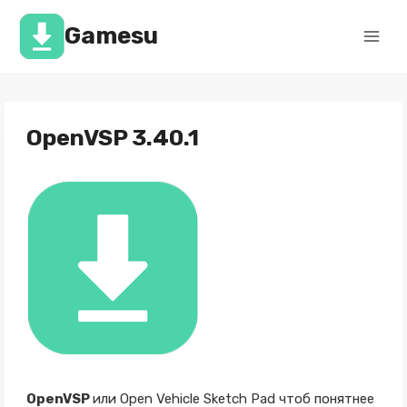
Перейти
к
Gamesu
содержимому
OpenVSP 3.40.1
OpenVSP
или Open Vehicle Sketch Pad чтоб понятнее