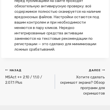
перед публикацией на сайте проходят
обязательную антивирусную проверку: всё
содержимое полностью сканируется на наличие
вредоносных файлов. Настройки остаются под
вашим контролем и при необходимости
меняются в пару кликов. Нередко
интегрированные средства активации
заменяются на текстовые рекомендации по
регистрации — это сделано для минимизации
ложных срабатываний.
Навигация
НАЗАД
ДАЛЕЕ
по
MSAct ++ 2.10 / 1.1.0 /
Хотите сделать
2.07.1 Plus
скриншот экрана? Обзор
записям
программ для
скриншотов