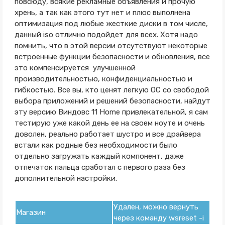
повсюду, всякие рекламные объявления и прочую
хрень, а так как этого тут нет и плюс выполнена
оптимизация под любые жесткие диски в том числе,
данный iso отлично подойдет для всех. Хотя надо
помнить, что в этой версии отсутствуют некоторые
встроенные функции безопасности и обновления, все
это компенсируется улучшенной
производительностью, конфиденциальностью и
гибкостью. Все вы, кто ценят легкую ОС со свободой
выбора приложений и решений безопасности, найдут
эту версию Виндовс 11 Home привлекательной, я сам
тестирую уже какой день ее на своем ноуте и очень
доволен, реально работает шустро и все драйвера
встали как родные без необходимости было
отдельно загружать каждый компонент, даже
отпечаток пальца сработал с первого раза без
дополнительной настройки.
Удален, можно вернуть
Магазин
через команду wsreset -i