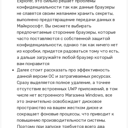
Explorer, это сильно решает проблемы
конфиденциальности так как данные браузеры
не славятся своим желанием хранить секреты,
выполнено предотвращение передачи данных в
Майкрософт. Вы сможете выбирать
предпочитаемые сторонние браузеры, которые
часто поставляются с собственной защитой
конфиденциальности, однако так как ничего нет
из коробки, придется радоваться тому что есть,
а дальше загружайте любой браузер который
вам понравится
Далее стоит рассказать про эффективность
данной версии ОС и затрагиваемых ресурсах.
Сразу выделяется полное удаление, а точнее
отсутствие встроенных UWP приложений, в том
числе нет встроенного Магазина Windows, все
это значительно освобождает дисковое
пространство на вашем жестком диске и
сокращает фоновые процессы, что приводит к
повышению производительности системы.
Поэтому при запуске требуется всего два