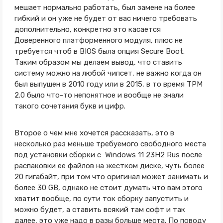
мешает нормально работать, был замене на более
гибкий и он уже не будет от вас ничего требовать
дополнительно, конкретно это касается
Доверенного платформенного модуля, плюс не
требуется чтоб в BIOS была опция Secure Boot.
Таким образом мы делаем вывод, что ставить
систему можно на любой чипсет, не важно когда он
был выпушен в 2010 году или в 2015, в то время TPM
2.0 было что-то непонятное и вообще не знали
такого сочетания букв и цифр.
Второе о чем мне хочется рассказать, это в
несколько раз меньше требуемого свободного места
под установки сборки с Windows 11 23H2 Rus после
распаковки ее файлов на жестком диске, чуть более
20 гигабайт, при том что оригинал может занимать и
более 30 GB, однако не стоит думать что вам этого
хватит вообще, по сути ток сборку запустить и
можно будет, а ставить всякий там софт и так
далее, это уже надо в разы больше места. По поводу