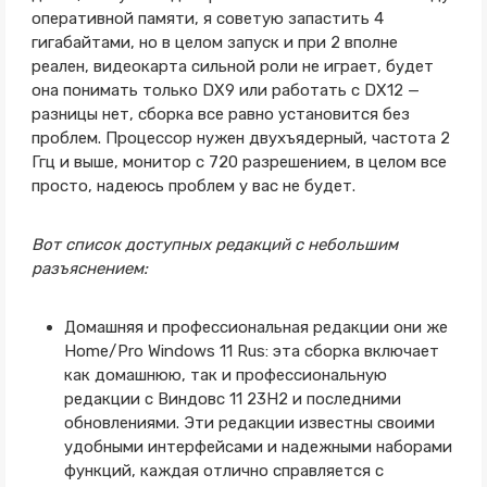
оперативной памяти, я советую запастить 4
гигабайтами, но в целом запуск и при 2 вполне
реален, видеокарта сильной роли не играет, будет
она понимать только DX9 или работать с DX12 —
разницы нет, сборка все равно установится без
проблем. Процессор нужен двухъядерный, частота 2
Ггц и выше, монитор с 720 разрешением, в целом все
просто, надеюсь проблем у вас не будет.
Вот список доступных редакций с небольшим
разъяснением:
Домашняя и профессиональная редакции они же
Home/Pro Windows 11 Rus: эта сборка включает
как домашнюю, так и профессиональную
редакции с Виндовс 11 23H2 и последними
обновлениями. Эти редакции известны своими
удобными интерфейсами и надежными наборами
функций, каждая отлично справляется с