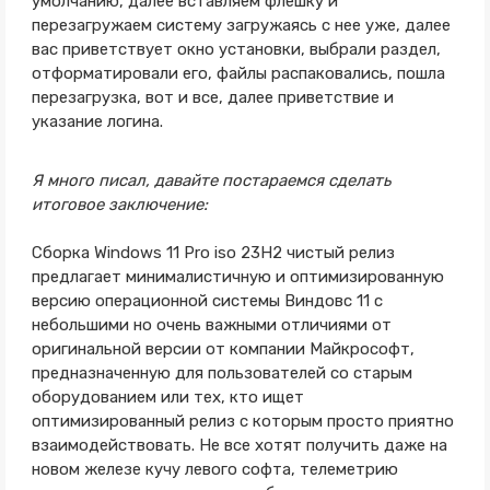
умолчанию, далее вставляем флешку и
перезагружаем систему загружаясь с нее уже, далее
вас приветствует окно установки, выбрали раздел,
отформатировали его, файлы распаковались, пошла
перезагрузка, вот и все, далее приветствие и
указание логина.
Я много писал, давайте постараемся сделать
итоговое заключение:
Сборка Windows 11 Pro iso 23H2 чистый релиз
предлагает минималистичную и оптимизированную
версию операционной системы Виндовс 11 с
небольшими но очень важными отличиями от
оригинальной версии от компании Майкрософт,
предназначенную для пользователей со старым
оборудованием или тех, кто ищет
оптимизированный релиз с которым просто приятно
взаимодействовать. Не все хотят получить даже на
новом железе кучу левого софта, телеметрию