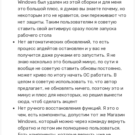
Windows был удален из этой сборки и для меня
это большой плюс, я думаю вы знаете почему, но
некоторым это не нравится, они переживают что
нет защиты. Таким пользователям я советую
ставить свой антивирус сразу после запуска
рабочего стола
Нет автоматических обновлений, то есть
процесс апдейтов остановлен и у вас не
получится даже ручками его запустить. Я не
знаю насколько это большой минус, по сути я
вообще не советую ставить обновы постоянно,
может криво по итогу начать ОС работать. В
целом я советую использовать то, что автор
предлагает, не обновлять ничего, поэтому это и
минус и плюс для некоторых, но решил вынести
сюда, чтоб сделать акцент
Нет ручного восстановления функций. Я это о
чем, есть компоненты, допустим тот же Магазин
Windows, который можно через команду вернуть
обратно и потом им полноценно пользоваться.
Есть компоненты, которые вернуть уже не