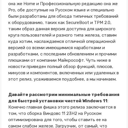
она же Home и Профессиональную редакцию она же
Pro, обе доступные на Русском языке и специально
были разработаны для обхода типичных требований
к оборудованию, таких как SecureBoot и TPM 2.0,
таким образ данная версия доступна для широкого
круга пользователей и разного типа железа, ставим
куда хотим, наслаждаемся отличной операционной
версией со всеми имеющимися наработками и
разработками, с последним обновлением и прочими
плюшками от компании Майкрософт. Чуть ниже в
новости приведен полный обзор функций, плюсов,
минусов и компонентов, включенных или удаленных в
этот релиз, усаживаемся поудобнее, а мы начинаем.
Давайте рассмотрим минимальные требования
для быстрой установки чистой Windows 11
:
Конечно главная фишка этого релиза заключается в
том, что сборка Виндовс 11 23H2 на Русском
оптимизирована для того, чтобы ставить ее на
самом слабом железе. Загрузчик, от самый, что