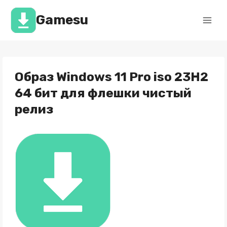
Перейти
к
Gamesu
содержимому
Образ Windows 11 Pro iso 23H2
64 бит для флешки чистый
релиз