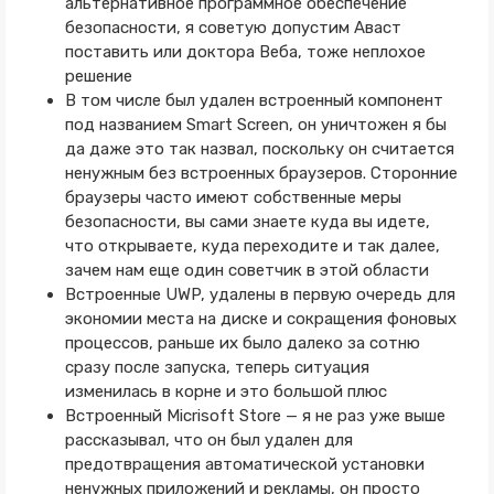
альтернативное программное обеспечение
безопасности, я советую допустим Аваст
поставить или доктора Веба, тоже неплохое
решение
В том числе был удален встроенный компонент
под названием Smart Screen, он уничтожен я бы
да даже это так назвал, поскольку он считается
ненужным без встроенных браузеров. Сторонние
браузеры часто имеют собственные меры
безопасности, вы сами знаете куда вы идете,
что открываете, куда переходите и так далее,
зачем нам еще один советчик в этой области
Встроенные UWP, удалены в первую очередь для
экономии места на диске и сокращения фоновых
процессов, раньше их было далеко за сотню
сразу после запуска, теперь ситуация
изменилась в корне и это большой плюс
Встроенный Micrisoft Store — я не раз уже выше
рассказывал, что он был удален для
предотвращения автоматической установки
ненужных приложений и рекламы, он просто