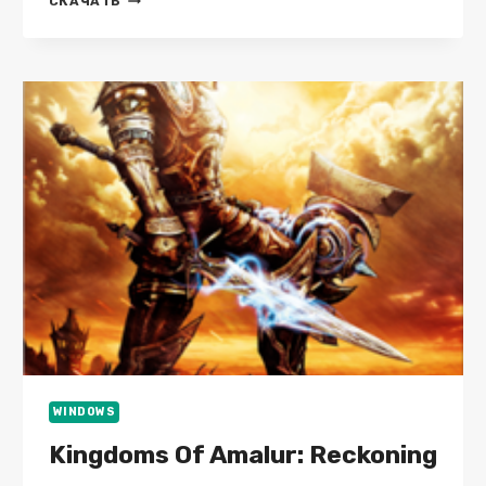
СКАЧАТЬ
FURY
V.3.0.0.9
GOG
СКАЧАТЬ
ТОРРЕНТ
БЕСПЛАТНО
ЛИЦЕНЗИЯ
WINDOWS
Kingdoms Of Amalur: Reckoning