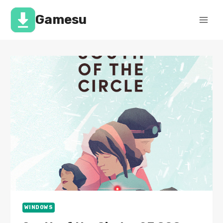
Перейти
к
Gamesu
содержимому
WINDOWS