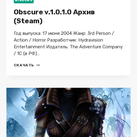
WINDOWS
Obscure v.1.0.1.0 Архив
(Steam)
Год выпуска: 17 июня 2004 Жанр: 3rd Person /
Action / Horror Разработчик: Hydravision
Entertainment Издатель: The Adventure Company
/ 1С (в РФ)…
OBSCURE
СКАЧАТЬ
V.1.0.1.0
АРХИВ
(STEAM)