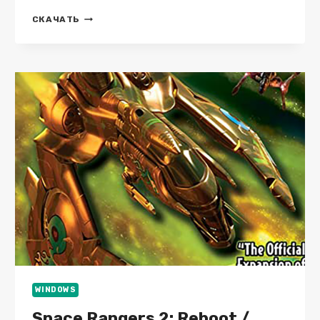
RAIDBORN
СКАЧАТЬ
(2025.03.24)
WINDOWS
Space Rangers 2: Reboot /