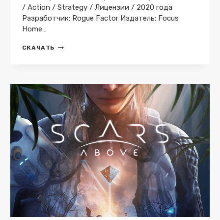
/ Action / Strategy / Лицензии / 2020 года
Разработчик: Rogue Factor Издатель: Focus
Home…
NECROMUNDA:
СКАЧАТЬ
UNDERHIVE
WARS
PORTABLE
СКАЧАТЬ
ТОРРЕНТ
БЕСПЛАТНО
ЛИЦЕНЗИЯ