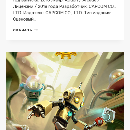
Лицензии / 2018 года Разработчик: CAPCOM CO.,
LTD. Издатель: CAPCOM CO., LTD. Тип издания:
Cценовый…
MEGA
СКАЧАТЬ
MAN
11
СКАЧАТЬ
ТОРРЕНТ
БЕСПЛАТНО
ЛИЦЕНЗИЯ