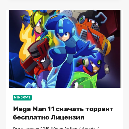
V.1.52
GOG
СКАЧАТЬ
ТОРРЕНТ
БЕСПЛАТНО
ЛИЦЕНЗИЯ
WINDOWS
Mega Man 11 скачать торрент
бесплатно Лицензия
Год выпуска: 2018 Жанр: Action / Arcade /