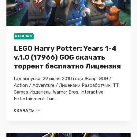
WINDOWS
LEGO Harry Potter: Years 1-4
v.1.0 (17966) GOG скачать
торрент бесплатно Лицензия
Год выпуска: 29 июня 2010 года Жанр: GOG /
Action / Adventure / Лицензии Разработчик: TT
Games Издатель: Warner Bros. Interactive
Entertainment Тип…
LEGO
СКАЧАТЬ
HARRY
POTTER:
YEARS
1-
4