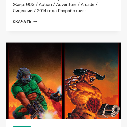
Жанр: GOG / Action / Adventure / Arcade /
Лицензии / 2014 года Разработчик:…
TRINE
СКАЧАТЬ
—
ENCHANTED
EDITION
V.2.12A
GOG
СКАЧАТЬ
ТОРРЕНТ
БЕСПЛАТНО
ЛИЦЕНЗИЯ