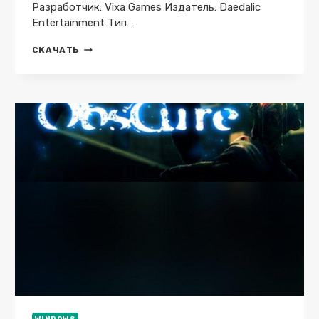
Разработчик: Vixa Games Издатель: Daedalic
Entertainment Тип…
EDGE
СКАЧАТЬ
OF
SANITY
V.1.1.12