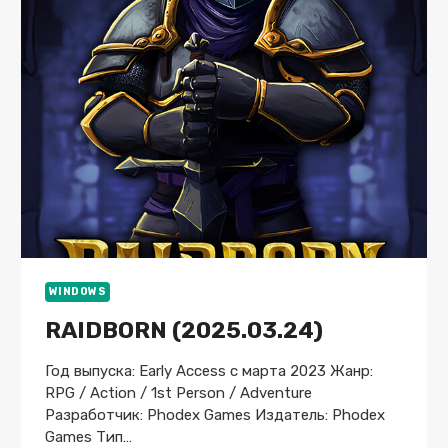
V.1.0
(17966)
GOG
СКАЧАТЬ
ТОРРЕНТ
БЕСПЛАТНО
ЛИЦЕНЗИЯ
WINDOWS
RAIDBORN (2025.03.24)
Год выпуска: Early Access с марта 2023 Жанр:
RPG / Action / 1st Person / Adventure
Разработчик: Phodex Games Издатель: Phodex
Games Тип…