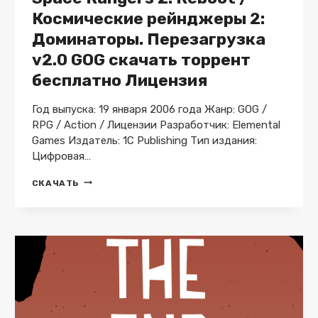
Космические рейнджеры 2:
Доминаторы. Перезагрузка
v2.0 GOG скачать торрент
бесплатно Лицензия
Год выпуска: 19 января 2006 года Жанр: GOG /
RPG / Action / Лицензии Разработчик: Elemental
Games Издатель: 1C Publishing Тип издания:
Цифровая…
SPACE
СКАЧАТЬ
RANGERS
2:
REBOOT
/
КОСМИЧЕСКИЕ
РЕЙНДЖЕРЫ
2:
ДОМИНАТОРЫ.
ПЕРЕЗАГРУЗКА
V2.0