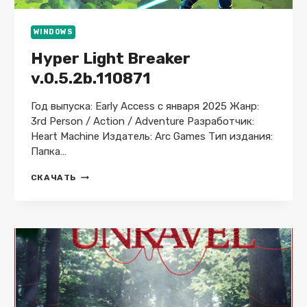
WINDOWS
Hyper Light Breaker
v.0.5.2b.110871
Год выпуска: Early Access с января 2025 Жанр:
3rd Person / Action / Adventure Разработчик:
Heart Machine Издатель: Arc Games Тип издания:
Папка…
HYPER
СКАЧАТЬ
LIGHT
BREAKER
V.0.5.2B.110871