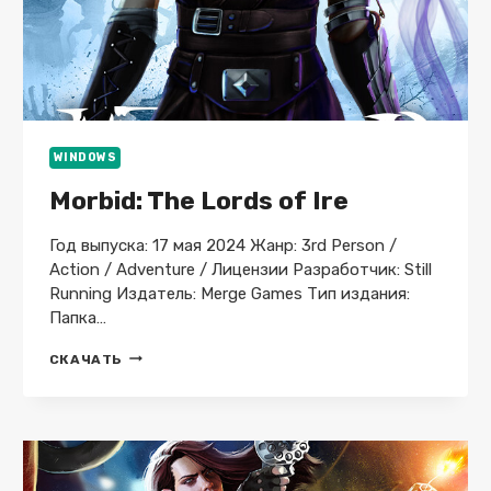
WINDOWS
Morbid: The Lords of Ire
Год выпуска: 17 мая 2024 Жанр: 3rd Person /
Action / Adventure / Лицензии Разработчик: Still
Running Издатель: Merge Games Тип издания:
Папка…
MORBID:
СКАЧАТЬ
THE
LORDS
OF
IRE