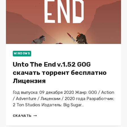
GOG
СКАЧАТЬ
ТОРРЕНТ
БЕСПЛАТНО
ЛИЦЕНЗИЯ
WINDOWS
Unto The End v.1.52 GOG
скачать торрент бесплатно
Лицензия
Год выпуска: 09 декабря 2020 Жанр: GOG / Action
/ Adventure / Лицензии / 2020 года Разработчик:
2 Ton Studios Издатель: Big Sugar…
UNTO
СКАЧАТЬ
THE
END