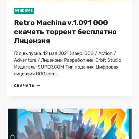
WINDOWS
Retro Machina v.1.091 GOG
скачать торрент бесплатно
Лицензия
Год выпуска: 12 мая 2021 Жанр: GOG / Action /
Adventure / Лицензии Разработчик: Orbit Studio
Издатель: SUPER.COM Тип издания: Цифровая
лицензия GOG.com…
RETRO
СКАЧАТЬ
MACHINA
V.1.091
GOG
СКАЧАТЬ
ТОРРЕНТ
БЕСПЛАТНО
ЛИЦЕНЗИЯ