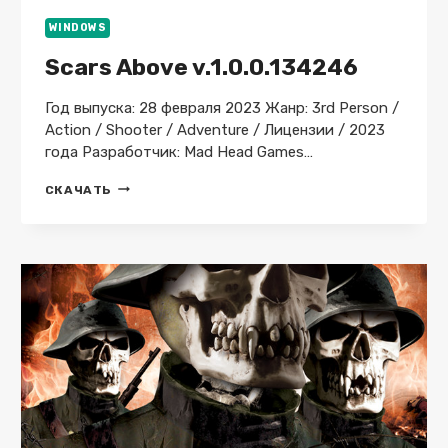
WINDOWS
Scars Above v.1.0.0.134246
Год выпуска: 28 февраля 2023 Жанр: 3rd Person /
Action / Shooter / Adventure / Лицензии / 2023
года Разработчик: Mad Head Games…
SCARS
СКАЧАТЬ
ABOVE
V.1.0.0.134246