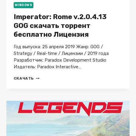
WINDOWS
Imperator: Rome v.2.0.4.13
GOG скачать торрент
бесплатно Лицензия
Год выпуска: 25 апреля 2019 Жанр: GOG /
Strategy / Real-time / Лицензии / 2019 года
Разработчик: Paradox Development Studio
Издатель: Paradox Interactive…
IMPERATOR:
СКАЧАТЬ
ROME
V.2.0.4.13
GOG
СКАЧАТЬ
ТОРРЕНТ
БЕСПЛАТНО
ЛИЦЕНЗИЯ