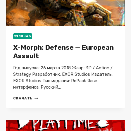
WINDOWS
X-Morph: Defense — European
Assault
Год выпуска: 26 марта 2018 Жанр: 3D / Action /
Strategy Разработчик: EXOR Studios Издатель:
EXOR Studios Тип издания: RePack Язык
интерфейса: Русский…
X-
СКАЧАТЬ
MORPH:
DEFENSE
—
EUROPEAN
ASSAULT