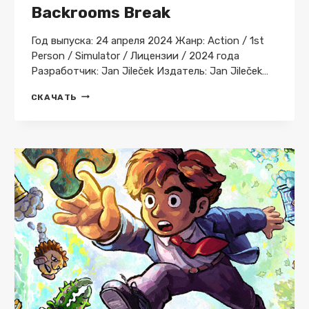
Backrooms Break
+
DLC
Год выпуска: 24 апреля 2024 Жанр: Action / 1st
Person / Simulator / Лицензии / 2024 года
Разработчик: Jan Jileček Издатель: Jan Jileček…
BACKROOMS
СКАЧАТЬ
BREAK