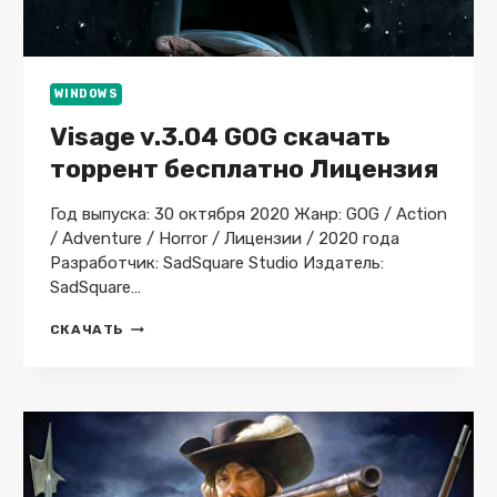
WINDOWS
Visage v.3.04 GOG скачать
торрент бесплатно Лицензия
Год выпуска: 30 октября 2020 Жанр: GOG / Action
/ Adventure / Horror / Лицензии / 2020 года
Разработчик: SadSquare Studio Издатель:
SadSquare…
VISAGE
СКАЧАТЬ
V.3.04
GOG
СКАЧАТЬ
ТОРРЕНТ
БЕСПЛАТНО
ЛИЦЕНЗИЯ