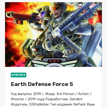
SPIES)
СКАЧАТЬ
ТОРРЕНТ
БЕСПЛАТНО
ЛИЦЕНЗИЯ
WINDOWS
Earth Defense Force 5
Год выпуска: 2019 г. Жанр: 3rd Person / Action /
Shooter / 2019 года Разработчик: Sandlot
Издатель: D3Publisher Тип издания: RePack Язык