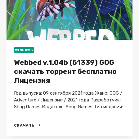
WINDOWS
Webbed v.1.04b (51339) GOG
скачать торрент бесплатно
Лицензия
Год выпуска: 09 сентября 2021 года Жанр: GOG /
Adventure / Лицензии / 2021 года Разработчик:
Sbug Games Издатель: Sbug Games Тип издания:
…
WEBBED
СКАЧАТЬ
V.1.04B
(51339)