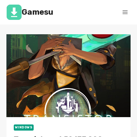
Перейти
к
Gamesu
содержимому
WINDOWS