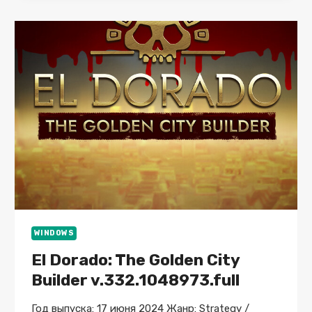
GOG
СКАЧАТЬ
ТОРРЕНТ
БЕСПЛАТНО
ЛИЦЕНЗИЯ
WINDOWS
El Dorado: The Golden City
Builder v.332.1048973.full
Год выпуска: 17 июня 2024 Жанр: Strategy /