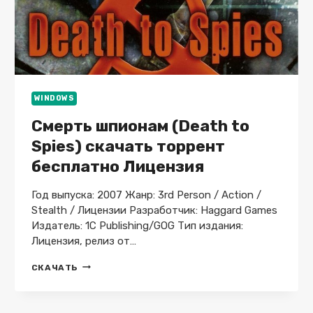
WINDOWS
Смерть шпионам (Death to
Spies) скачать торрент
бесплатно Лицензия
Год выпуска: 2007 Жанр: 3rd Person / Action /
Stealth / Лицензии Разработчик: Haggard Games
Издатель: 1C Publishing/GOG Тип издания:
Лицензия, релиз от…
СМЕРТЬ
СКАЧАТЬ
ШПИОНАМ
(DEATH
TO