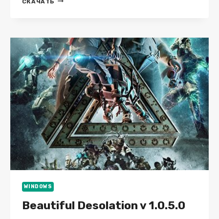
СКАЧАТЬ
PLAYTIME
(2025/03/14)
WINDOWS
Beautiful Desolation v 1.0.5.0