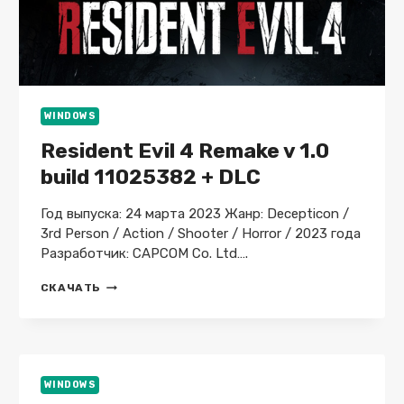
WINDOWS
Resident Evil 4 Remake v 1.0
build 11025382 + DLC
Год выпуска: 24 марта 2023 Жанр: Decepticon /
3rd Person / Action / Shooter / Horror / 2023 года
Разработчик: CAPCOM Co. Ltd….
RESIDENT
СКАЧАТЬ
EVIL
4
REMAKE
V
1.0
BUILD
WINDOWS
11025382