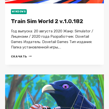
WINDOWS
Train Sim World 2 v.1.0.182
Год выпуска: 20 августа 2020 Жанр: Simulator /
Лицензии / 2020 года Разработчик: Dovetail
Games Издатель: Dovetail Games Тип издания:
Папка установленной игры,…
TRAIN
СКАЧАТЬ
SIM
WORLD
2
V.1.0.182