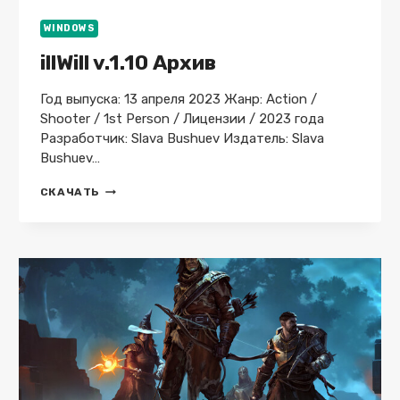
WINDOWS
illWill v.1.10 Архив
Год выпуска: 13 апреля 2023 Жанр: Action /
Shooter / 1st Person / Лицензии / 2023 года
Разработчик: Slava Bushuev Издатель: Slava
Bushuev…
ILLWILL
СКАЧАТЬ
V.1.10
АРХИВ