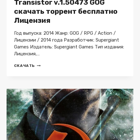
Transistor v.1.50473 GOG
скачать торрент бесплатно
Лицензия
Год выпуска: 2014 Жанр: GOG / RPG / Action /
Лицензии / 2014 года Разработчик: Supergiant
Games Издатель: Supergiant Games Тип издания:
Лицензия,…
TRANSISTOR
СКАЧАТЬ
V.1.50473
GOG
СКАЧАТЬ
ТОРРЕНТ
БЕСПЛАТНО
ЛИЦЕНЗИЯ