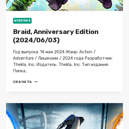
WINDOWS
Braid, Anniversary Edition
(2024/06/03)
Год выпуска: 14 мая 2024 Жанр: Action /
Adventure / Лицензии / 2024 года Разработчик:
Thekla, Inc. Издатель: Thekla, Inc. Тип издания:
Папка…
BRAID,
СКАЧАТЬ
ANNIVERSARY
EDITION
(2024/06/03)