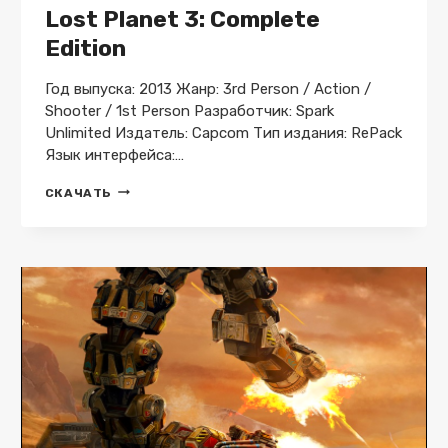
Lost Planet 3: Complete
Edition
Год выпуска: 2013 Жанр: 3rd Person / Action /
Shooter / 1st Person Разработчик: Spark
Unlimited Издатель: Capcom Тип издания: RePack
Язык интерфейса:…
LOST
СКАЧАТЬ
PLANET
3:
COMPLETE
EDITION