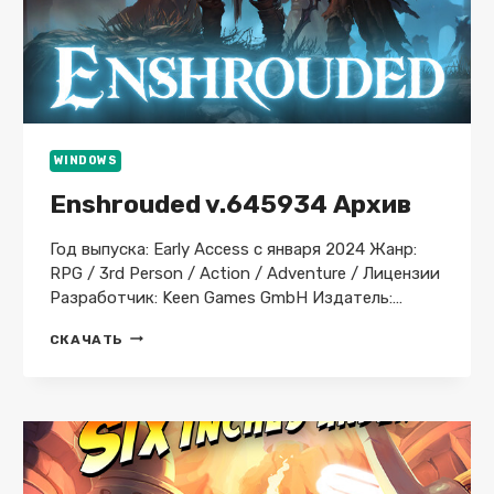
WINDOWS
Enshrouded v.645934 Архив
Год выпуска: Early Access с января 2024 Жанр:
RPG / 3rd Person / Action / Adventure / Лицензии
Разработчик: Keen Games GmbH Издатель:…
ENSHROUDED
СКАЧАТЬ
V.645934
АРХИВ