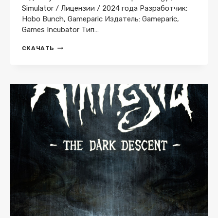
Simulator / Лицензии / 2024 года Разработчик:
Hobo Bunch, Gameparic Издатель: Gameparic,
Games Incubator Тип…
EL
СКАЧАТЬ
DORADO:
THE
GOLDEN
CITY
BUILDER
V.332.1048973.FULL