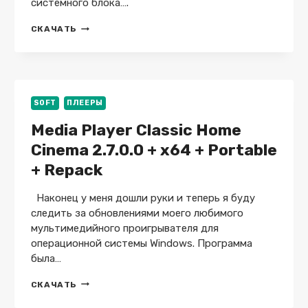
системного блока….
NWINFO
СКАЧАТЬ
1.6.2
+
FREE
+
X64
SOFT
ПЛЕЕРЫ
Media Player Classic Home
Cinema 2.7.0.0 + x64 + Portable
+ Repack
Наконец у меня дошли руки и теперь я буду
следить за обновлениями моего любимого
мультимедийного проигрывателя для
операционной системы Windows. Программа
была…
MEDIA
СКАЧАТЬ
PLAYER
CLASSIC