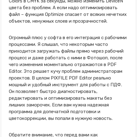
Colors в CMYK за секунды, можно изменить DeviceN
цвета без проблем. А если надо оптимизировать
файл – функция Optimize спасает от всяких нечетких
объектов, ненужных слоев и прозрачностей.
Огромный плюс у софта в его интеграция с рабочими
процессами. Я слышал, что некоторым часто
приходится загружать файлы прямо через рабочий
процесс и даже работать с ними в Фотошоп, после
чего изменения моментально отражаются в PDF
Editor. Это решает кучу проблем администраторам
проектов. В целом PIXFILE PDF Editor реально
мощный и удобный инструмент для работы с ПДФ.
Он позволяет быстро диагностировать,
редактировать и оптимизировать макеты без
лишних заморочек. Если вам нужна надежная
программа для допечатной подготовки и
цветокоррекции, вы попали в нужную новость.
Обратите внимание, что перед вами как