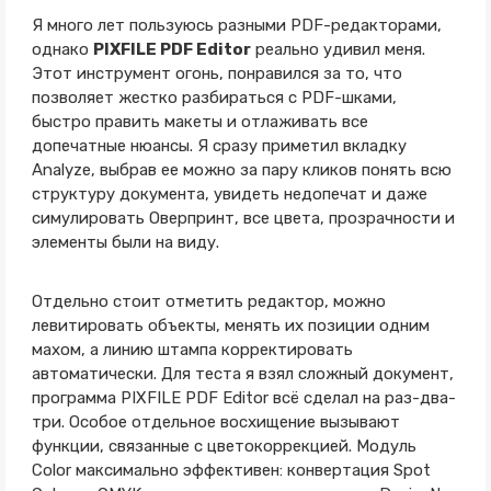
Я много лет пользуюсь разными PDF-редакторами,
однако
PIXFILE PDF Editor
реально удивил меня.
Этот инструмент огонь, понравился за то, что
позволяет жестко разбираться с PDF-шками,
быстро править макеты и отлаживать все
допечатные нюансы. Я сразу приметил вкладку
Analyze, выбрав ее можно за пару кликов понять всю
структуру документа, увидеть недопечат и даже
симулировать Оверпринт, все цвета, прозрачности и
элементы были на виду.
Отдельно стоит отметить редактор, можно
левитировать объекты, менять их позиции одним
махом, а линию штампа корректировать
автоматически. Для теста я взял сложный документ,
программа PIXFILE PDF Editor всё сделал на раз-два-
три. Особое отдельное восхищение вызывают
функции, связанные с цветокоррекцией. Модуль
Color максимально эффективен: конвертация Spot