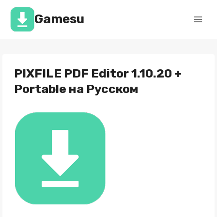
Перейти
к
Gamesu
содержимому
PIXFILE PDF Editor 1.10.20 +
Portable на Русском