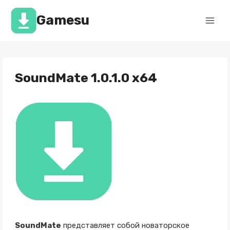
Перейти
к
Gamesu
содержимому
SoundMate 1.0.1.0 x64
SoundMate
представляет собой новаторское