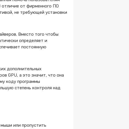
В отличие от фирменного ПО
ативой, не требующей установки
айверов. Вместо того чтобы
атически определяет и
спечивает постоянную
аких дополнительных
ов GPU, а это значит, что она
ому коду программы
ольшую степень контроля над
и мыши или пропустить