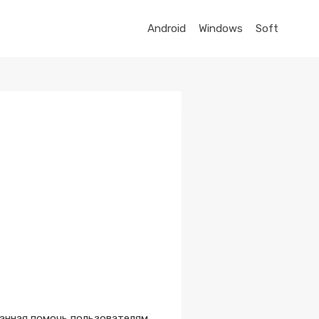
Android
Windows
Soft
анная помочь пользователям