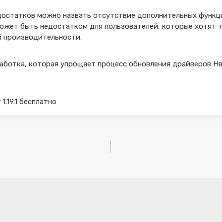
остатков можно назвать отсутствие дополнительных функций
может быть недостатком для пользователей, которые хотят 
й производительности.
работка, которая упрощает процесс обновления драйверов Н
1.19.1 бесплатно