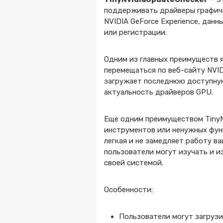
поддерживать драйверы графиче
NVIDIA GeForce Experience, дан
или регистрации.
Одним из главных преимуществ я
перемещаться по веб-сайту NVID
загружает последнюю доступную
актуальность драйверов GPU.
Еще одним преимуществом TinyN
инструментов или ненужных функ
легкая и не замедляет работу в
пользователи могут изучать и и
своей системой.
Особенности:
Пользователи могут загрузи