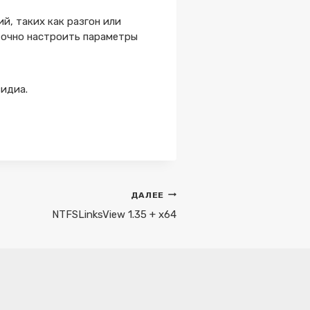
, таких как разгон или
точно настроить параметры
видиа.
ДАЛЕЕ
NTFSLinksView 1.35 + x64