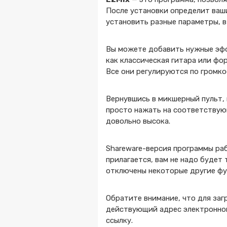
После установки определит ваш
установить разные параметры, в
Вы можете добавить нужные эфф
как классическая гитара или фо
Все они регулируются по громко
Вернувшись в микшерный пульт,
просто нажать на соответствую
довольно высока.
Shareware-версия программы раб
прилагается, вам не надо будет 
отключены некоторые другие фу
Обратите внимание, что для заг
действующий адрес электронной 
ссылку.