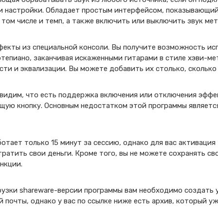
и настройки. Обладает простым интерфейсом, показывающий
 том числе и темп, а также включить или выключить звук ме
екты из специальной консоли. Вы получите возможность ис
ртепиано, заканчивая искаженными гитарами в стиле хэви-м
сти и эквализации. Вы можете добавить их столько, сколько
 видим, что есть поддержка включения или отключения эффе
щую кнопку. Основным недостатком этой программы является
отает только 15 минут за сессию, однако для вас активация
тратить свои деньги. Кроме того, вы не можете сохранять св
нкции.
рузки shareware-версии программы вам необходимо создать 
почты, однако у вас по ссылке ниже есть архив, который уж