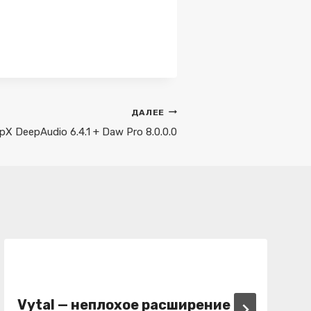
ДАЛЕЕ
ipX DeepAudio 6.4.1 + Daw Pro 8.0.0.0
Vytal
— неплохое расширение