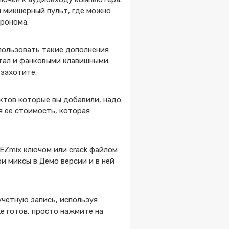
 микшерный пульт, где можно
тронома.
пользовать такие дополнения
етал и фанковыми клавишными.
 захотите.
ктов которые вы добавили, надо
 ее стоимость, которая
 EZmix ключом или crack файлом
ои миксы в Демо версии и в ней
учетную запись, используя
е готов, просто нажмите на