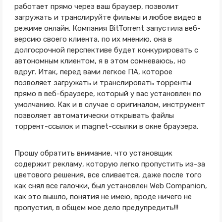
работает прямо через ваш браузер, позволит
загружать и транслируйте фильмы и любое видео в
режиме онлайн. Компания BitTorrent запустила веб-
версию своего клиента, по их мнению, она в
долгосрочной перспективе будет конкурировать с
автономным клиентом, я в этом сомневаюсь, но
вдруг. Итак, перед вами легкое ПА, которое
позволяет загружать и транслировать торренты
прямо в веб-браузере, который у вас установлен по
умолчанию. Как и в случае с оригиналом, инструмент
позволяет автоматически открывать файлы
торрент-ссылок и magnet-ссылки в окне браузера.
Прошу обратить внимание, что установщик
содержит рекламу, которую легко пропустить из-за
цветового решения, все сливается, даже после того
как снял все галочки, был установлен Web Companion,
как это вышло, понятия не имею, вроде ничего не
пропустил, в общем мое дело предупредить!!!