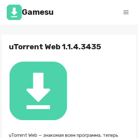
Перейти
к
Gamesu
содержимому
uTorrent Web 1.1.4.3435
uTorrent Web — знакомая всем программа, теперь