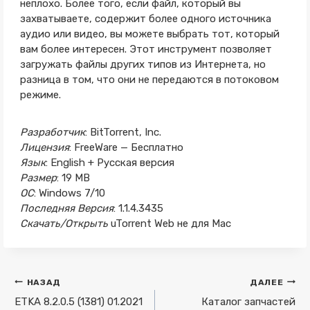
неплохо. Более того, если файл, который вы
захватываете, содержит более одного источника
аудио или видео, вы можете выбрать тот, который
вам более интересен. Этот инструмент позволяет
загружать файлы других типов из Интернета, но
разница в том, что они не передаются в потоковом
режиме.
Разработчик
: BitTorrent, Inc.
Лицензия
: FreeWare — Бесплатно
Язык
: English + Русская версия
Размер
: 19 MB
ОС
: Windows 7/10
Последняя Версия
: 1.1.4.3435
Скачать/Открыть
uTorrent Web не для Mac
Навигация
НАЗАД
ДАЛЕЕ
по
ETKA 8.2.0.5 (1381) 01.2021
Каталог запчастей