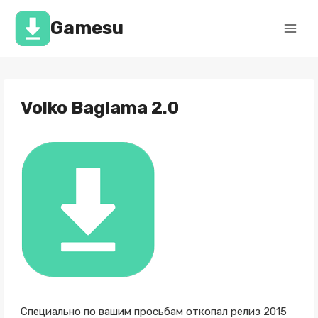
Перейти
к
Gamesu
содержимому
Volko Baglama 2.0
Специально по вашим просьбам откопал релиз 2015