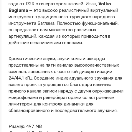
года от R2R с генератором ключей. Итак,
Volko
Baglama
— это высоко реалистичный виртуальный
инструмент традиционного турецкого народного
инструмента Баглама. Полностью функциональный,
он предлагает вам множество различных
артикуляций, каждая из которых приводится в
действие независимыми голосами.
Хроматические звуки, звуки комы и аккорды
представлены на пяти каналах высококачественных
сэмплов, записанных с частотой дискретизации
24/44,1 кГц. Создание индивидуального звучания для
вашего проекта упрощается благодаря наличию
прямого канала записи наряду с двумя окружающими
микрофонами и ревербераторами со встроенным
лимитером для контроля динамики для
сбалансированного и последовательного звучания.
Размер
: 497 MB