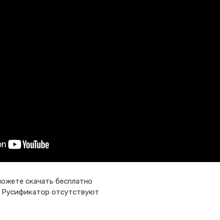
 можете скачать бесплатно
я и Русификатор отсутствуют