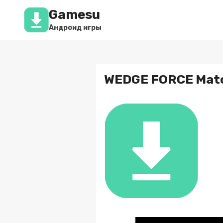
Перейти
Gamesu
к
содержимому
Андроид игры
WEDGE FORCE Matc