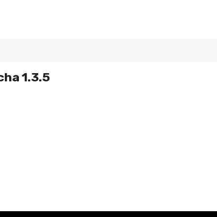
ha 1.3.5