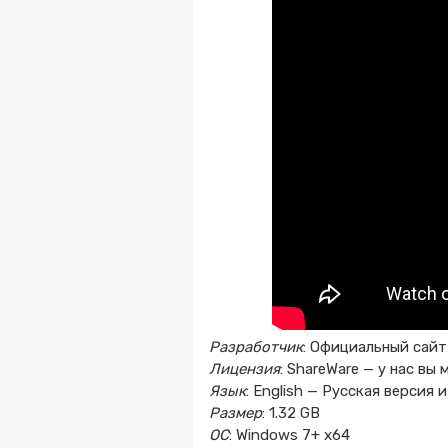
Разработчик
: Официальный сайт
Лицензия
: ShareWare — у нас вы
Язык
: English — Русская верси
Размер
: 1.32 GB
ОС
: Windows 7+ x64