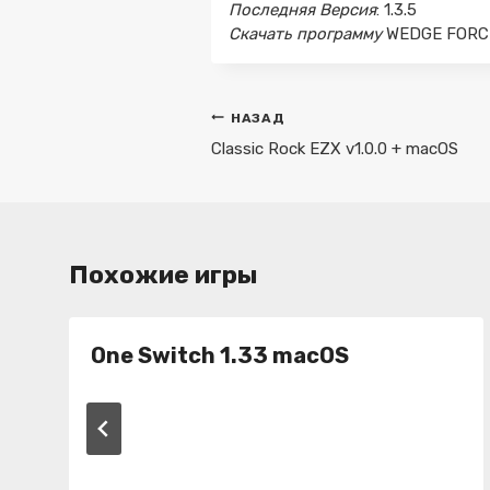
Последняя Версия
: 1.3.5
Скачать программу
WEDGE FORCE
Навигация
НАЗАД
по
Classic Rock EZX v1.0.0 + macOS
записям
Похожие игры
One Switch 1.33 macOS