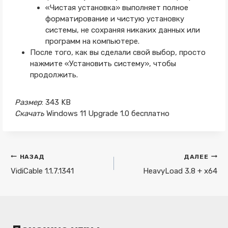
«Чистая установка» выполняет полное
форматирование и чистую установку
системы, не сохраняя никаких данных или
программ на компьютере.
После того, как вы сделали свой выбор, просто
нажмите «Установить систему», чтобы
продолжить.
Размер
: 343 KB
Скачать
Windows 11 Upgrade 1.0 бесплатно
Навигация
НАЗАД
ДАЛЕЕ
по
VidiCable 1.1.7.1341
HeavyLoad 3.8 + x64
записям