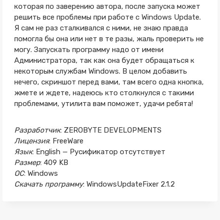
которая по заверению автора, после запуска может
решить все проблемы при работе с Windows Update.
Я сам не раз сталкивался с ними, не знаю правда
помогла бы она или нет в те разы, жаль проверить не
могу. Запускать программу надо от имени
Администратора, так как она будет обращаться к
некоторым службам Windows. В целом добавить
нечего, скриншот перед вами, там всего одна кнопка,
жмете и ждете, надеюсь кто столкнулся с такими
проблемами, утилита вам поможет, удачи ребята!
Разработчик
: ZEROBYTE DEVELOPMENTS
Лицензия
: FreeWare
Язык
: English — Русификатор отсутствует
Размер
: 409 KB
ОС
: Windows
Скачать программу
: WindowsUpdateFixer 2.1.2