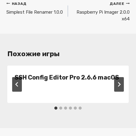
Навигация
НАЗАД
ДАЛЕЕ
по
Simplest File Renamer 1.0.0
Raspberry Pi Imager 2.0.0
x64
записям
Похожие игры
SSH Config Editor Pro 2.6.6 macOS